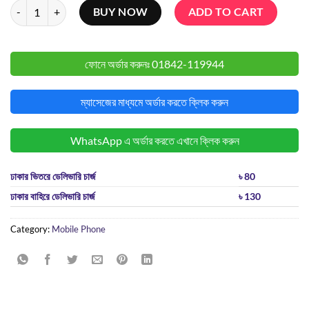
Oppo Reno 2Z(8GB Ram,256GB Rom) quantity
BUY NOW
ADD TO CART
ফোনে অর্ডার করুনঃ
01842-119944
ম্যাসেজের মাধ্যমে অর্ডার করতে ক্লিক করুন
WhatsApp এ অর্ডার করতে এখানে ক্লিক করুন
ঢাকার ভিতরে ডেলিভারি চার্জ
৳ 80
ঢাকার বাহিরে ডেলিভারি চার্জ
৳ 130
Category:
Mobile Phone