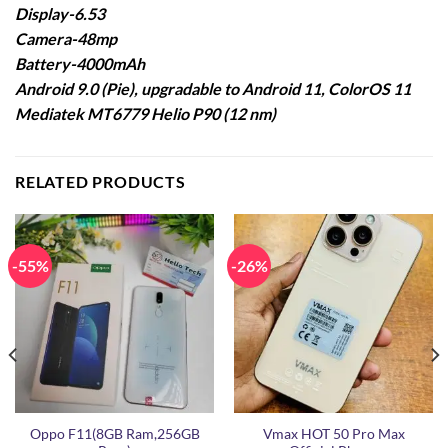
Display-6.53
Camera-48mp
Battery-4000mAh
Android 9.0 (Pie), upgradable to Android 11, ColorOS 11
Mediatek MT6779 Helio P90 (12 nm)
RELATED PRODUCTS
-55%
-26%
Oppo F11(8GB Ram,256GB
Vmax HOT 50 Pro Max