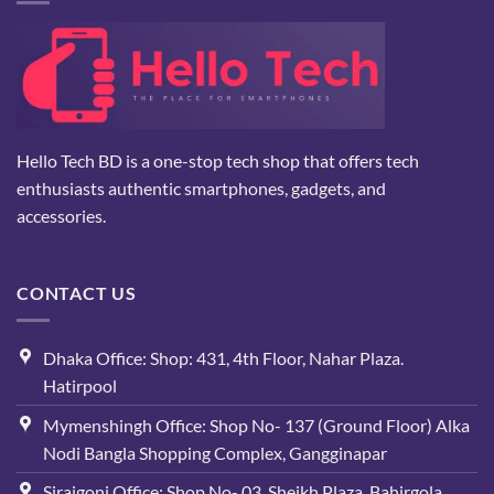
Hello Tech BD is a one-stop tech shop that offers tech
enthusiasts authentic smartphones, gadgets, and
accessories.
CONTACT US
Dhaka Office: Shop: 431, 4th Floor, Nahar Plaza.
Hatirpool
Mymenshingh Office: Shop No- 137 (Ground Floor) Alka
Nodi Bangla Shopping Complex, Gangginapar
Sirajgonj Office: Shop No- 03, Sheikh Plaza, Bahirgola