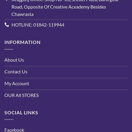
Road, Opposite Of Creative Acxademy Besides
Chawrasta
HOTLINE: 01842-119944
INFORMATION
About Us
Contact Us
My Account
OUR All STORES
SOCIAL LINKS
Facebook