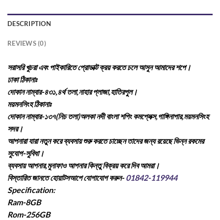
DESCRIPTION
REVIEWS (0)
সরাসরি খুচরা এবং পাইকারিতে প্রোডাক্ট ক্রয় করতে চলে আসুন আমাদের শপে।
ঢাকা ঠিকানাঃ
দোকান নাম্বার-৪৩১,৪র্থ তলা,নাহার প্লাজা,হাতিরপুল।
ময়মনসিংহ ঠিকানাঃ
দোকান নাম্বার-১৩৭(নিচ তলা)অলকা নদী বাংলা শপিং কমপ্লেক্স,গাঙ্গিনাপার,ময়মনসিংহ
সদর।
আপনারা যারা নতুন করে ব্যবসায় শুরু করতে চাচ্ছেন তাদের জন্য রয়েছে ভিন্ন রকমের
সুযোগ-সুবিধা।
ব্যবসায় আপনার,মুনাফাও আপনার কিন্তু বিক্রয় করে দিব আমরা।
বিস্তারিত জানতে হোয়াটসআপে যোগাযোগ করুন-
01842-119944
Specification:
Ram-8GB
Rom-256GB