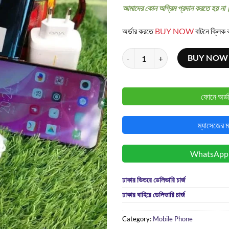
আমাদের কোন অগ্রিম প্রদান করতে হয় না
অর্ডার করতে
BUY NOW
বাটনে ক্লিক 
Vivo V15(Pop-Up Camera) quanti
BUY NOW
ফোনে অর্ড
ম্যাসেজের ম
WhatsApp এ অ
ঢাকার ভিতরে ডেলিভারি চার্জ
ঢাকার বাহিরে ডেলিভারি চার্জ
Category:
Mobile Phone