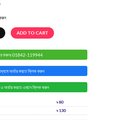
।
করুন
ty
ADD TO CART
ার করুনঃ
01842-119944
াধ্যমে অর্ডার করতে ক্লিক করুন
র্ডার করতে এখানে ক্লিক করুন
৳ 80
৳ 130