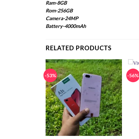
Ram-8GB
Rom-256GB
Camera-24MP
Battery-4000mAh
RELATED PRODUCTS
-53%
-56%