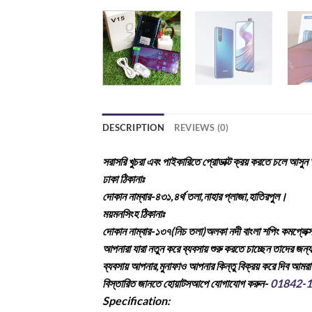
DESCRIPTION
REVIEWS (0)
সরাসরি খুচরা এবং পাইকারিতে প্রোডাক্ট ক্রয় করতে চলে আস
ঢাকা ঠিকানাঃ
দোকান নাম্বার-৪৩১,৪র্থ তলা,নাহার প্লাজা,হাতিরপুল।
ময়মনসিংহ ঠিকানাঃ
দোকান নাম্বার-১৩৭(নিচ তলা)অলকা নদী বাংলা শপিং কমপ্লেক্
আপনারা যারা নতুন করে ব্যবসায় শুরু করতে চাচ্ছেন তাদের জন্
ব্যবসায় আপনার,মুনাফাও আপনার কিন্তু বিক্রয় করে দিব আমর
বিস্তারিত জানতে হোয়াটসআপে যোগাযোগ করুন-
01842-
Specification: