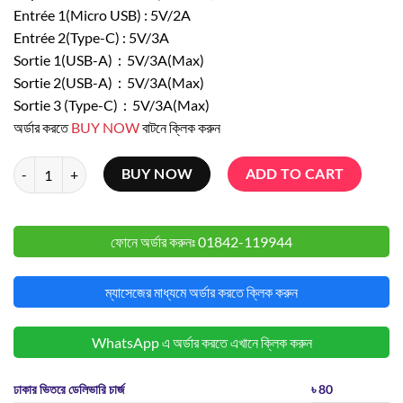
was:
is:
Entrée 1(Micro USB) : 5V/2A
৳ 3,500.
৳ 2,650.
Entrée 2(Type-C) : 5V/3A
Sortie 1(USB-A)：5V/3A(Max)
Sortie 2(USB-A)：5V/3A(Max)
Sortie 3 (Type-C)：5V/3A(Max)
অর্ডার করতে
BUY NOW
বাটনে ক্লিক করুন
oraimo Traveler 3 Lit (OPB-1270) 27,000mAh 15W Power Bank quant
BUY NOW
ADD TO CART
ফোনে অর্ডার করুনঃ
01842-119944
ম্যাসেজের মাধ্যমে অর্ডার করতে ক্লিক করুন
WhatsApp এ অর্ডার করতে এখানে ক্লিক করুন
ঢাকার ভিতরে ডেলিভারি চার্জ
৳ 80