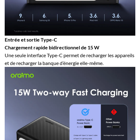
Entrée et sortie Type-C
Chargement rapide bidirectionnel de 15 W
Une seule interface Type-C permet de recharger les appareils
et de recharger la banque d’énergie elle-même.