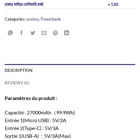
ঢাকার বাহিরে ডেলিভারি চার্জ
৳ 130
Categories:
oraimo
,
Powerbank
DESCRIPTION
REVIEWS (0)
Paramètres du produit :
Capacité : 27000mAh（99.9Wh)
Entrée 1(Micro USB) : 5V/2A
Entrée 2(Type-C) : 5V/3A
Sortie 1(USB-A)：5V/3A(Max)